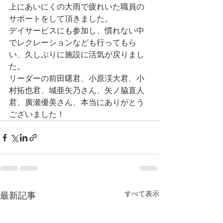
上にあいにくの大雨で疲れいた職員の
サポートをして頂きました。
デイサービスにも参加し、慣れない中
でレクレーションなども行ってもら
い、久しぶりに施設に活気が戻りまし
た。
リーダーの前田曙君、小原渓大君、小
村拓也君、城亜矢乃さん、矢ノ脇直人
君、廣瀬優美さん、本当にありがとう
ございました！
すべて表示
最新記事