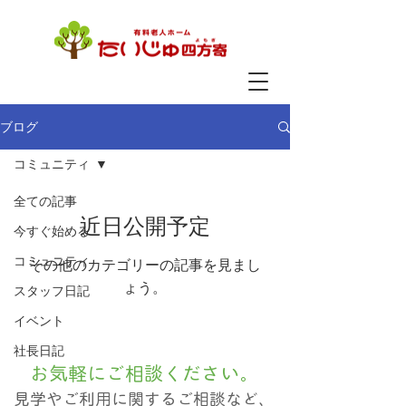
ブログ
コミュニティ
全ての記事
近日公開予定
今すぐ始める
コミュニティ
その他のカテゴリーの記事を見まし
ょう。
スタッフ日記
イベント
社長日記
お気軽にご相談ください。
見学やご利用に関するご相談など、