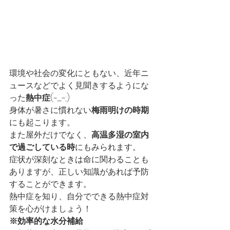
環境や社会の変化にともない、近年ニ
ュースなどでよく見聞きするようにな
った
熱中症
(~_~;)
身体が暑さに慣れない
梅雨明けの時期
にも起こります。
また屋外だけでなく、
高温多湿の室内
で過ごしている時
にもみられます。
症状が深刻なときは命に関わることも
ありますが、正しい知識があれば予防
することができます。
熱中症を知り、自分でできる熱中症対
策を心がけましょう！
※効率的な水分補給