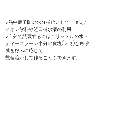
○熱中症予防の水分補給として、冷えた
イオン飲料や経口補水液の利用
○自分で調製するには１リットルの水・
ティースプーン半分の食塩(２ｇ)と角砂
糖を好みに応じて
数個溶かして作ることもできます。