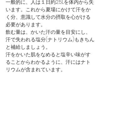
一般的に、人は１日約2.5Lを体内から失
います。これから夏場にかけて汗をか
く分、意識して水分の摂取を心がける
必要があります。
飲む量は、かいた汗の量を目安にし、
汗で失われる塩分(ナトリウム)もきちん
と補給しましょう。
汗をかいた肌をなめると塩辛い味がす
ることからわかるように、汗にはナト
リウムが含まれています。