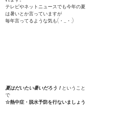
テレビやネットニュースでも今年の夏
は暑いとか言っていますが
毎年言ってるような気も(・_・;)
夏はだいたい暑いだろう！
ということ
で
☆熱中症・脱水予防を行ないましょう