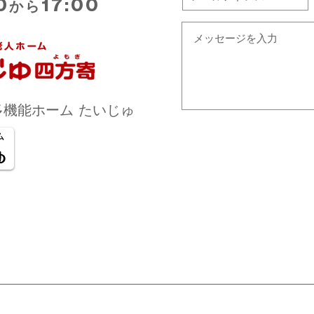
0
17:00
から
機能ホーム たいじゅ