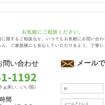
期待の新人ゴールデンコンビ
熊本
紹介（介護職員実務者研修卒
のご
業生）
お気軽にご相談ください。
用に関するご相談など、いつでもお気軽にお問い合わ
ろん、ご家族様にも安心していただけるよう、丁寧に
​メール
お問い合わせ
51-1192
さぁ来い、いい国
）
時間