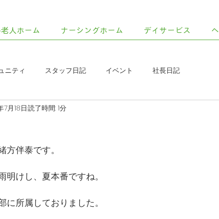
料老人ホーム
ナーシングホーム
デイサービス
ュニティ
スタッフ日記
イベント
社長日記
5年7月18日
読了時間: 1分
緒方伴泰です。
雨明けし、夏本番ですね。
部に所属しておりました。