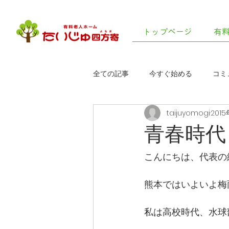
トップページ
有
全ての記事
今すぐ始める
コミ
taijuyomogi
201
青春時代
こんにちは、代表の
熊本ではいよいよ梅
私は高校時代、水球