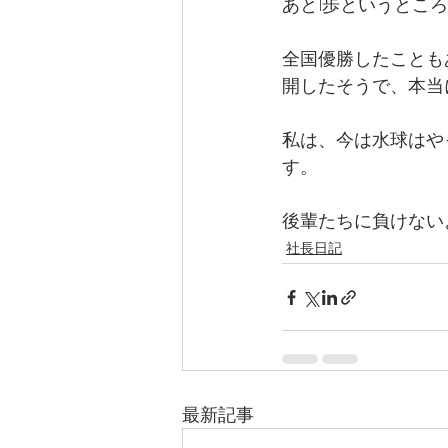
あと1歩というとこ
全国優勝したことも
開したそうで、本当
私は、今は水球はや
す。
後輩たちに負けない
社長日記
最新記事