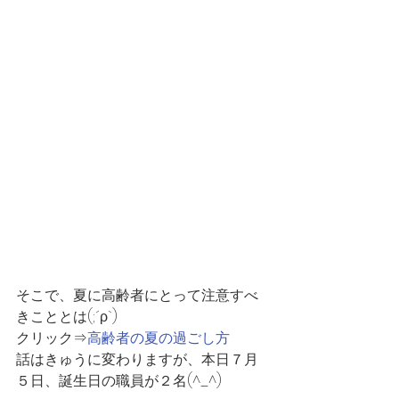
そこで、夏に高齢者にとって注意すべ
きこととは(;´ρ`)
クリック⇒
高齢者の夏の過ごし方
話はきゅうに変わりますが、本日７月
５日、誕生日の職員が２名(^_^)