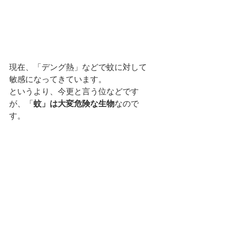
現在、「デング熱」などで蚊に対して
敏感になってきています。
というより、今更と言う位などです
が、「
蚊」は大変危険な生物
なので
す。