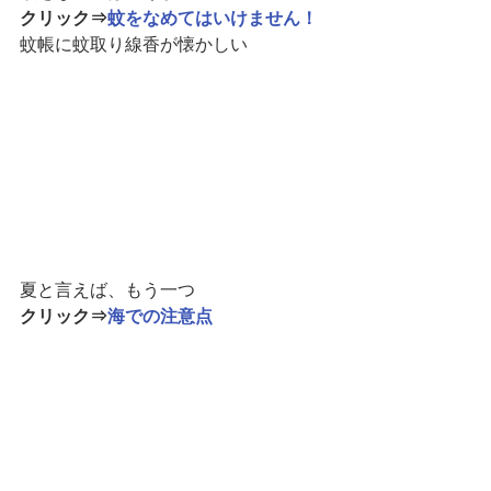
クリック⇒
蚊をなめてはいけません！
蚊帳に蚊取り線香が懐かしい
夏と言えば、もう一つ
クリック⇒
海での注意点