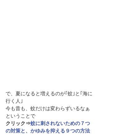
で、夏になると増えるのが｢蚊｣と｢海に
行く人｣
今も昔も、蚊だけは変わらずいるなぁ
ということで
クリック⇒
蚊に刺されないための７つ
の対策と、かゆみを抑える９つの方法